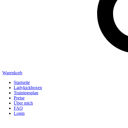
Warenkorb
Startseite
Ladykickboxen
Trainingsplan
Preise
Über mich
FAQ
Login