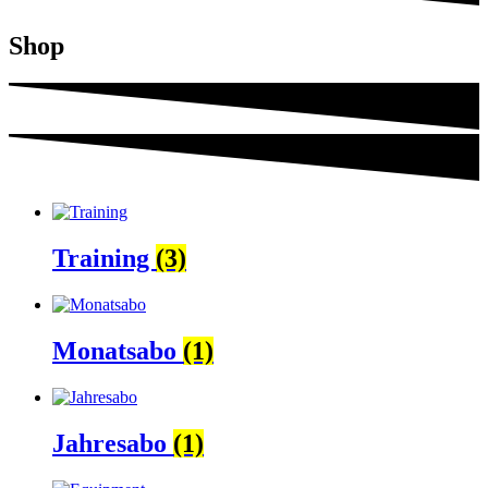
Shop
Training
(3)
Monatsabo
(1)
Jahresabo
(1)